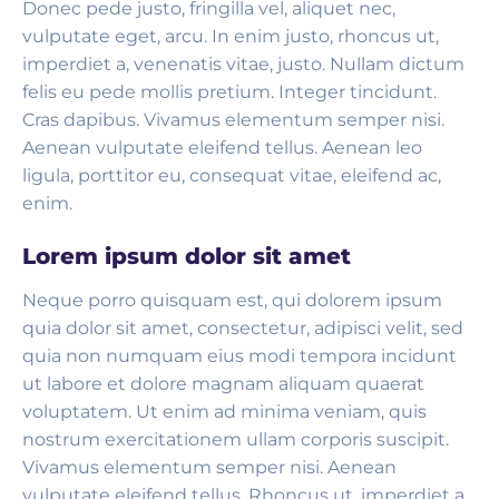
Donec pede justo, fringilla vel, aliquet nec,
vulputate eget, arcu. In enim justo, rhoncus ut,
imperdiet a, venenatis vitae, justo. Nullam dictum
felis eu pede mollis pretium. Integer tincidunt.
Cras dapibus. Vivamus elementum semper nisi.
Aenean vulputate eleifend tellus. Aenean leo
ligula, porttitor eu, consequat vitae, eleifend ac,
enim.
Lorem ipsum dolor sit amet
Neque porro quisquam est, qui dolorem ipsum
quia dolor sit amet, consectetur, adipisci velit, sed
quia non numquam eius modi tempora incidunt
ut labore et dolore magnam aliquam quaerat
voluptatem. Ut enim ad minima veniam, quis
nostrum exercitationem ullam corporis suscipit.
Vivamus elementum semper nisi. Aenean
vulputate eleifend tellus. Rhoncus ut, imperdiet a,