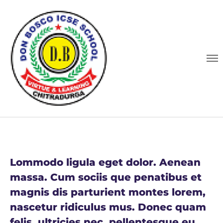
Lommodo ligula eget dolor. Aenean
massa. Cum sociis que penatibus et
magnis dis parturient montes lorem,
nascetur ridiculus mus. Donec quam
felis, ultricies nec, pellentesque eu,